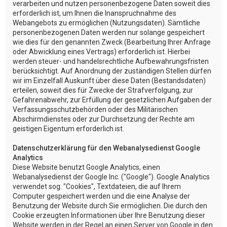
verarbeiten und nutzen personenbezogene Daten soweit dies
erforderlich ist, um Ihnen die Inanspruchnahme des
Webangebots zu ermöglichen (Nutzungsdaten). Sämtliche
personenbezogenen Daten werden nur solange gespeichert
wie dies für den genannten Zweck (Bearbeitung Ihrer Anfrage
oder Abwicklung eines Vertrags) erforderlich ist. Hierbei
werden steuer- und handelsrechtliche Aufbewahrungsfristen
berücksichtigt. Auf Anordnung der zuständigen Stellen dürfen
wir im Einzelfall Auskunft über diese Daten (Bestandsdaten)
erteilen, soweit dies für Zwecke der Strafverfolgung, zur
Gefahrenabwehr, zur Erfüllung der gesetzlichen Aufgaben der
Verfassungsschutzbehörden oder des Militärischen
Abschirmdienstes oder zur Durchsetzung der Rechte am
geistigen Eigentum erforderlich ist.
Datenschutzerklärung für den Webanalysedienst Google
Analytics
Diese Website benutzt Google Analytics, einen
Webanalysedienst der Google Inc. ("Google"). Google Analytics
verwendet sog. "Cookies", Textdateien, die auf Ihrem
Computer gespeichert werden und die eine Analyse der
Benutzung der Website durch Sie ermöglichen. Die durch den
Cookie erzeugten Informationen über Ihre Benutzung dieser
Website werden in der Regel an einen Server von Google in den