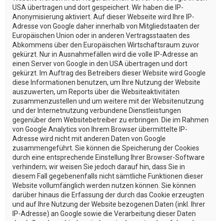
USA übertragen und dort gespeichert. Wir haben die IP-
Anonymisierung aktiviert. Auf dieser Webseite wird Ihre IP-
Adresse von Google daher innerhalb von Mitgliedstaaten der
Europäischen Union oder in anderen Vertragsstaaten des
Abkommens über den Europäischen Wirtschaftsraum zuvor
gekürzt. Nur in Ausnahmefällen wird die volle IP-Adresse an
einen Server von Google in den USA übertragen und dort
gekürzt. Im Auftrag des Betreibers dieser Website wird Google
diese Informationen benutzen, um Ihre Nutzung der Website
auszuwerten, um Reports über die Websiteaktivitäten
zusammenzustellen und um weitere mit der Websitenutzung
und der Internetnutzung verbundene Dienstleistungen
gegenüber dem Websitebetreiber zu erbringen. Die im Rahmen
von Google Analytics von Ihrem Browser übermittelte IP-
Adresse wird nicht mit anderen Daten von Google
zusammengeführt. Sie können die Speicherung der Cookies
durch eine entsprechende Einstellung Ihrer Browser-Software
verhindern; wir weisen Sie jedoch darauf hin, dass Sie in
diesem Fall gegebenenfalls nicht sämtliche Funktionen dieser
Website vollumfänglich werden nutzen können. Sie können
darüber hinaus die Erfassung der durch das Cookie erzeugten
und auf Ihre Nutzung der Website bezogenen Daten (inkl. Ihrer
IP-Adresse) an Google sowie die Verarbeitung dieser Daten