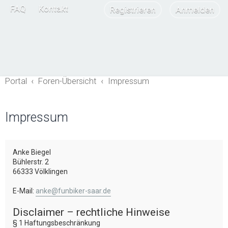
FAQ
Kontakt
Registrieren
Anmelden
Portal
Foren-Übersicht
Impressum
Impressum
Anke Biegel
Bühlerstr. 2
66333 Völklingen
E-Mail:
anke@funbiker-saar.de
Disclaimer – rechtliche Hinweise
§ 1 Haftungsbeschränkung