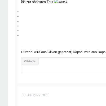
Bis zur nächsten Tour
Olivenöl wird aus Oliven gepresst, Rapsöl wird aus Raps gep
Off-topic
30. Juli 2022 18:58