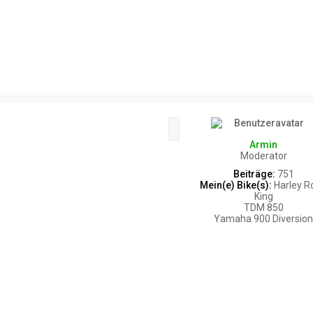
Zitat
Armin
Moderator
Beiträge:
751
Mein(e) Bike(s):
Harley R
King
TDM 850
Yamaha 900 Diversio