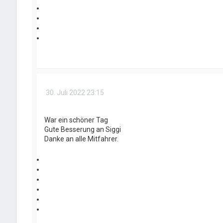
30. Juli 2022 23:15
War ein schöner Tag
Gute Besserung an Siggi
Danke an alle Mitfahrer.