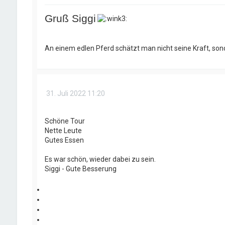
Gruß Siggi
An einem edlen Pferd schätzt man nicht seine Kraft, son
31. Juli 2022 11:20
Schöne Tour
Nette Leute
Gutes Essen
Es war schön, wieder dabei zu sein.
Siggi - Gute Besserung