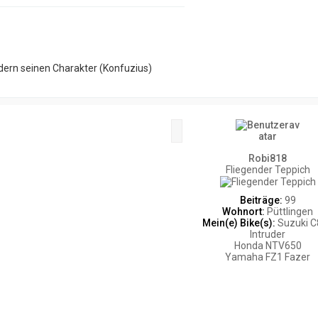
dern seinen Charakter (Konfuzius)
Zitat
Robi818
Fliegender Teppich
Beiträge:
99
Wohnort:
Püttlingen
Mein(e) Bike(s):
Suzuki C
Intruder
Honda NTV650
Yamaha FZ1 Fazer