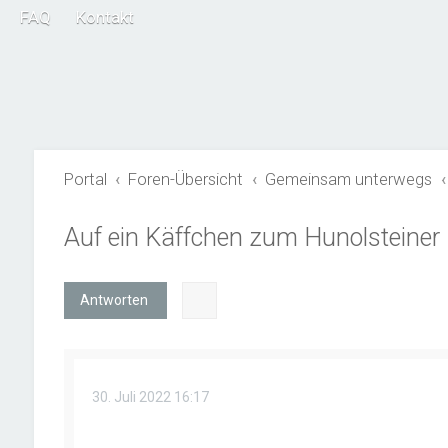
FAQ
Kontakt
Portal
Foren-Übersicht
Gemeinsam unterwegs
Auf ein Käffchen zum Hunolsteiner
Antworten
30. Juli 2022 16:17