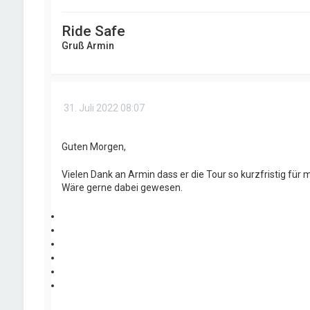
Ride Safe
Gruß Armin
31. Juli 2022 08:07
Guten Morgen,
Vielen Dank an Armin dass er die Tour so kurzfristig fü
Wäre gerne dabei gewesen.