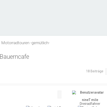
Motorradtouren -gemütlich-
 Bauerncafe
18 Beiträge
Zitat
nineT mile
Dreiradfahrer