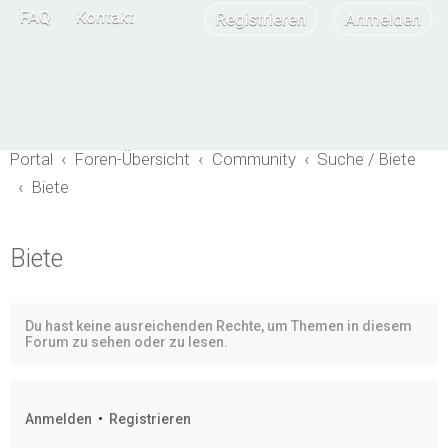
FAQ
Kontakt
Registrieren
Anmelden
Portal
Foren-Übersicht
Community
Suche / Biete
Biete
Biete
Du hast keine ausreichenden Rechte, um Themen in diesem
Forum zu sehen oder zu lesen.
Anmelden
•
Registrieren