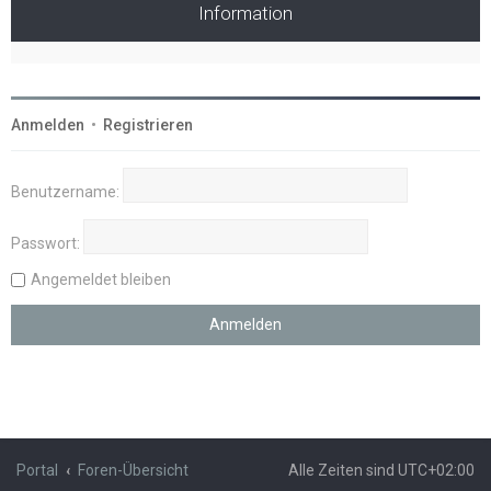
Information
Anmelden
•
Registrieren
Benutzername:
Passwort:
Angemeldet bleiben
Portal
Foren-Übersicht
Alle Zeiten sind
UTC+02:00