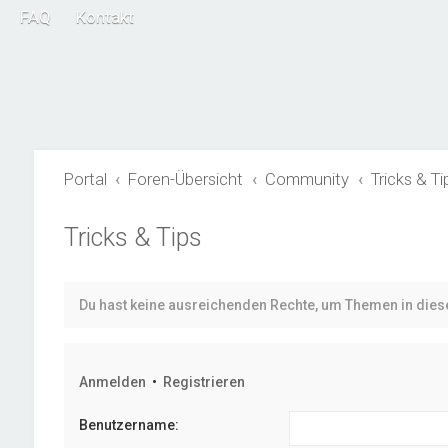
FAQ
Kontakt
Portal
Foren-Übersicht
Community
Tricks & Ti
Tricks & Tips
Du hast keine ausreichenden Rechte, um Themen in die
Anmelden
•
Registrieren
Benutzername: