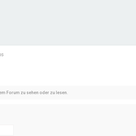
ps
sem Forum zu sehen oder zu lesen.