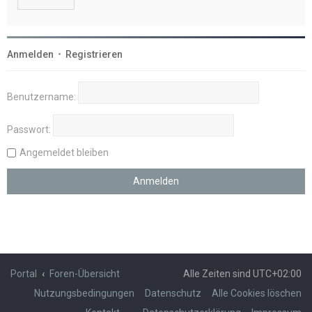
Anmelden
•
Registrieren
Benutzername:
Passwort:
Angemeldet bleiben
Portal
Foren-Übersicht
Alle Zeiten sind
UTC+02:00
Nutzungsbedingungen
Datenschutz
Alle Cookies löschen