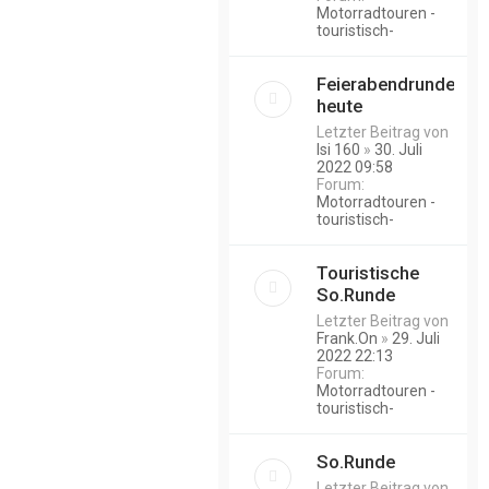
Motorradtouren -
touristisch-
Feierabendrunde
heute
Letzter Beitrag von
Isi 160
»
30. Juli
2022 09:58
Forum:
Motorradtouren -
touristisch-
Touristische
So.Runde
Letzter Beitrag von
Frank.On
»
29. Juli
2022 22:13
Forum:
Motorradtouren -
touristisch-
So.Runde
Letzter Beitrag von