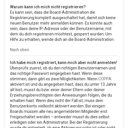
Warum kann ich mich nicht registrieren?
Es kann sein, dass die Board-Administration die
Registrierung komplett ausgeschaltet hat, damit sich keine
neuen Benutzer mehr anmelden können. Es könnte auch
sein, dass deine IP-Adresse oder der Benutzername, mit
dem du dich registrieren möchtest, gesperrt wurden. Um
Hilfe zu erhalten, wende dich an die Board-Administration.
Nach oben
Ich habe mich registriert, kann mich aber nicht anmelden!
Überprüfe zuerst, ob du den richtigen Benutzernamen und
das richtige Passwort eingegeben hast. Wenn diese
stimmen, dann gibt es zwei Möglichkeiten. Wenn
COPPA
aktiviert ist und du angegeben hast, dass du unter 13 Jahre
alt bist, musst du bzw. einer deiner Eltern oder deiner
Erziehungsberechtigten den Anweisungen folgen, die du
erhalten hast. Wenn dies nicht der Fall ist, muss dein
Benutzerkonto vielleicht aktiviert werden. Bei einigen
Boards müssen alle neu angemeldeten Mitglieder erst
freigeschaltet werden – entweder musst du dies selbst
erledigen oder ein Administrator. Bei der Registrierung
wurde dir mitgeteilt, ob eine Aktivierung nötig ist oder nicht.