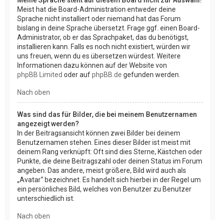
Meist hat die Board-Administration entweder deine
Sprache nicht installiert oder niemand hat das Forum
bislang in deine Sprache übersetzt. Frage ggf. einen Board-
Administrator, ob er das Sprachpaket, das du benötigst,
installieren kann. Falls es noch nicht existiert, würden wir
uns freuen, wenn du es übersetzen würdest. Weitere
Informationen dazu können auf der Website von
phpBB Limited
oder auf
phpBB.de
gefunden werden.
Nach oben
Was sind das für Bilder, die bei meinem Benutzernamen
angezeigt werden?
In der Beitragsansicht können zwei Bilder bei deinem
Benutzernamen stehen. Eines dieser Bilder ist meist mit
deinem Rang verknüpft: Oft sind dies Sterne, Kästchen oder
Punkte, die deine Beitragszahl oder deinen Status im Forum
angeben. Das andere, meist größere, Bild wird auch als
„Avatar“ bezeichnet. Es handelt sich hierbei in der Regel um
ein persönliches Bild, welches von Benutzer zu Benutzer
unterschiedlich ist.
Nach oben