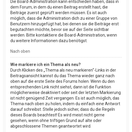
Die Board-Administration kann entschieden haben, dass in
dem Forum, in dem du einen Beitrag erstellt hast, die
Beiträge zuerst geprüft werden müssen. Es ist auch
möglich, dass die Administration dich zu einer Gruppe von
Benutzern hinzugefügt hat, bei denen sie die Beiträge erst
begutachten möchte, bevor sie auf der Seite sichtbar
werden. Bitte kontaktiere die Board-Administration, wenn
du weitere Informationen dazu benötigst.
Nach oben
Wie markiere ich ein Thema als neu?
Durch Klicken des „Thema als neu markieren“-Links in der
Beitragsansicht kannst du das Thema wieder ganz nach
oben auf die erste Seite des Forums holen. Wenn du den
entsprechenden Link nicht siehst, dann ist die Funktion
möglicherweise deaktiviert oder seit der letzten Markierung
ist nicht genügend Zeit vergangen. Es ist auch möglich, das
Thema nach oben zu holen, indem du einfach eine Antwort
darauf schreibst. Stelle jedoch sicher, dass du die Regeln
dieses Boards beachtest! Es wird meist nicht gerne
gesehen, wenn ohne triftigen Grund auf alte oder
abgeschlossene Themen geantwortet wird.