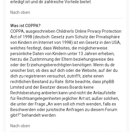
erledigt ist und dir zahlreiche Vorteile bietet.
Nach oben
Was ist COPPA?
COPPA, ausgeschrieben Children’s Online Privacy Protection
Act of 1998 (deutsch: Gesetz zum Schutz der Privatsphäre
von Kindern im Internet von 1998) ist ein Gesetz in den USA,
welches festlegt, dass Websites, die möglicherweise
persönliche Daten von Kindern unter 13 Jahren erheben,
hierzu die Zustimmung der Eltern beziehungsweise des
oder der Erziehungsberechtigten benötigen. Wenn du dir
unsicher bist, ob dies auf dich oder die Website, auf der du
dich zu registrieren versuchst, zutrifft, ziehe einen
rechtlichen Beistand zu Rate. Bitte beachte, dass phpBB
Limited und der Besitzer dieses Boards keine
Rechtsberatung anbieten kann und nicht die Anlaufstelle
für Rechtsangelegenheiten jeglicher Art ist; außer solchen,
die unter der Frage „An wen soll ich mich wenden, falls es
Beschwerden oder juristische Anfragen zu diesem Forum
gibt?“ behandelt werden.
Nach oben