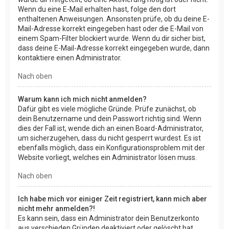
Wenn du eine E-Mail erhalten hast, folge den dort
enthaltenen Anweisungen. Ansonsten prüfe, ob du deine E-
Mail-Adresse korrekt eingegeben hast oder die E-Mail von
einem Spam-Filter blockiert wurde. Wenn du dir sicher bist,
dass deine E-Mail-Adresse korrekt eingegeben wurde, dann
kontaktiere einen Administrator.
Nach oben
Warum kann ich mich nicht anmelden?
Dafür gibt es viele mögliche Gründe. Prüfe zunächst, ob
dein Benutzername und dein Passwort richtig sind. Wenn
dies der Fall ist, wende dich an einen Board-Administrator,
um sicherzugehen, dass du nicht gesperrt wurdest. Es ist
ebenfalls möglich, dass ein Konfigurationsproblem mit der
Website vorliegt, welches ein Administrator lösen muss.
Nach oben
Ich habe mich vor einiger Zeit registriert, kann mich aber
nicht mehr anmelden?!
Es kann sein, dass ein Administrator dein Benutzerkonto
aus verschieden Gründen deaktiviert oder gelöscht hat.