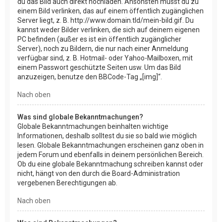
du das Bild auch direkt hochladen. Ansonsten musst du zu
einem Bild verlinken, das auf einem öffentlich zugänglichen
Server liegt, z. B. http://www.domain.tld/mein-bild.gif. Du
kannst weder Bilder verlinken, die sich auf deinem eigenen
PC befinden (außer es ist ein öffentlich zugänglicher
Server), noch zu Bildern, die nur nach einer Anmeldung
verfügbar sind, z. B. Hotmail- oder Yahoo-Mailboxen, mit
einem Passwort geschützte Seiten usw. Um das Bild
anzuzeigen, benutze den BBCode-Tag „[img]“.
Nach oben
Was sind globale Bekanntmachungen?
Globale Bekanntmachungen beinhalten wichtige
Informationen, deshalb solltest du sie so bald wie möglich
lesen. Globale Bekanntmachungen erscheinen ganz oben in
jedem Forum und ebenfalls in deinem persönlichen Bereich.
Ob du eine globale Bekanntmachung schreiben kannst oder
nicht, hängt von den durch die Board-Administration
vergebenen Berechtigungen ab.
Nach oben