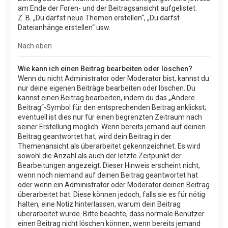
am Ende der Foren- und der Beitragsansicht aufgelistet.
Z. B. „Du darfst neue Themen erstellen“, „Du darfst
Dateianhänge erstellen“ usw.
Nach oben
Wie kann ich einen Beitrag bearbeiten oder löschen?
Wenn du nicht Administrator oder Moderator bist, kannst du
nur deine eigenen Beiträge bearbeiten oder löschen. Du
kannst einen Beitrag bearbeiten, indem du das „Ändere
Beitrag“-Symbol für den entsprechenden Beitrag anklickst;
eventuell ist dies nur für einen begrenzten Zeitraum nach
seiner Erstellung möglich. Wenn bereits jemand auf deinen
Beitrag geantwortet hat, wird dein Beitrag in der
Themenansicht als überarbeitet gekennzeichnet. Es wird
sowohl die Anzahl als auch der letzte Zeitpunkt der
Bearbeitungen angezeigt. Dieser Hinweis erscheint nicht,
wenn noch niemand auf deinen Beitrag geantwortet hat
oder wenn ein Administrator oder Moderator deinen Beitrag
überarbeitet hat. Diese können jedoch, falls sie es für nötig
halten, eine Notiz hinterlassen, warum dein Beitrag
überarbeitet wurde. Bitte beachte, dass normale Benutzer
einen Beitrag nicht löschen können, wenn bereits jemand