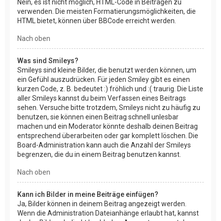
Nein, es ist nicht möglich, HTML-Code in Beiträgen zu
verwenden. Die meisten Formatierungsmöglichkeiten, die
HTML bietet, können über BBCode erreicht werden.
Nach oben
Was sind Smileys?
Smileys sind kleine Bilder, die benutzt werden können, um
ein Gefühl auszudrücken. Für jeden Smiley gibt es einen
kurzen Code, z. B. bedeutet :) fröhlich und :( traurig. Die Liste
aller Smileys kannst du beim Verfassen eines Beitrags
sehen. Versuche bitte trotzdem, Smileys nicht zu häufig zu
benutzen, sie können einen Beitrag schnell unlesbar
machen und ein Moderator könnte deshalb deinen Beitrag
entsprechend überarbeiten oder gar komplett löschen. Die
Board-Administration kann auch die Anzahl der Smileys
begrenzen, die du in einem Beitrag benutzen kannst.
Nach oben
Kann ich Bilder in meine Beiträge einfügen?
Ja, Bilder können in deinem Beitrag angezeigt werden.
Wenn die Administration Dateianhänge erlaubt hat, kannst