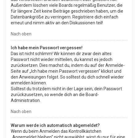
Außerdem löschen viele Boards regelmäßig Benutzer, die
für längere Zeit keine Beiträge geschrieben haben, um die
Datenbankgröße zu verringern. Registriere dich einfach
erneut und nimm aktiv an den Diskussionen teil!
Nach oben
Ich habe mein Passwort vergessen!
Das ist nicht schlimm! Wir können dir zwar dein altes
Passwort nicht wieder mitteilen, du kannst es jedoch
zurücksetzen. Dies machst du, indem du auf der Anmelde-
Seite auf „Ich habe mein Passwort vergessen“ klickst und
den Anweisungen folgst. So solltest du dich schnell wieder
anmelden können.
Solltest du trotzdem nicht in der Lage sein, dein Passwort
zurückzusetzen, so wende dich an die Board-
Administration.
Nach oben
Warum werde ich automatisch abgemeldet?
Wenn du beim Anmelden das Kontrollkästchen
„Angemeldet bleiben“ nicht auswählst, wirst du nur für eine