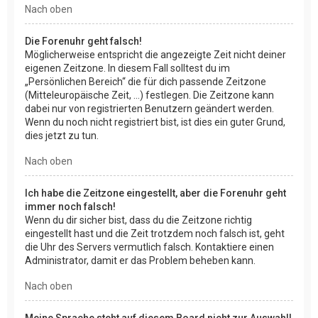
Nach oben
Die Forenuhr geht falsch!
Möglicherweise entspricht die angezeigte Zeit nicht deiner
eigenen Zeitzone. In diesem Fall solltest du im
„Persönlichen Bereich“ die für dich passende Zeitzone
(Mitteleuropäische Zeit, ...) festlegen. Die Zeitzone kann
dabei nur von registrierten Benutzern geändert werden.
Wenn du noch nicht registriert bist, ist dies ein guter Grund,
dies jetzt zu tun.
Nach oben
Ich habe die Zeitzone eingestellt, aber die Forenuhr geht
immer noch falsch!
Wenn du dir sicher bist, dass du die Zeitzone richtig
eingestellt hast und die Zeit trotzdem noch falsch ist, geht
die Uhr des Servers vermutlich falsch. Kontaktiere einen
Administrator, damit er das Problem beheben kann.
Nach oben
Meine Sprache steht auf diesem Board nicht zur Auswahl!