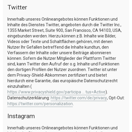
Twitter
Innerhalb unseres Onlineangebotes können Funktionen und
Inhalte des Dienstes Twitter, angeboten durch die Twitter Inc.,
1355 Market Street, Suite 900, San Francisco, CA 94103, USA,
eingebunden werden. Hierzu können z.B. Inhalte wie Bilder,
Videos oder Texte und Schaltflächen gehören, mit denen
Nutzer Ihr Gefallen betreffend die Inhalte kundtun, den
Verfassern der Inhalte oder unsere Beiträge abonnieren
können. Sofern die Nutzer Mitglieder der Plattform Twitter
sind, kann Twitter den Aufruf der o.g. Inhalte und Funktionen
den dortigen Profilen der Nutzer zuordnen. Twitter ist unter
dem Privacy-Shield-Abkommen zertifiziert und bietet
hierdurch eine Garantie, das europäische Datenschutzrecht
einzuhalten (
https://www.privacyshield.gov/participa ... tus=Active
).
Datenschutzerklärung:
https://twitter.com/de/privacy
, Opt-Out:
https://twitter.com/personalization
.
Instagram
Innerhalb unseres Onlineangebotes können Funktionen und