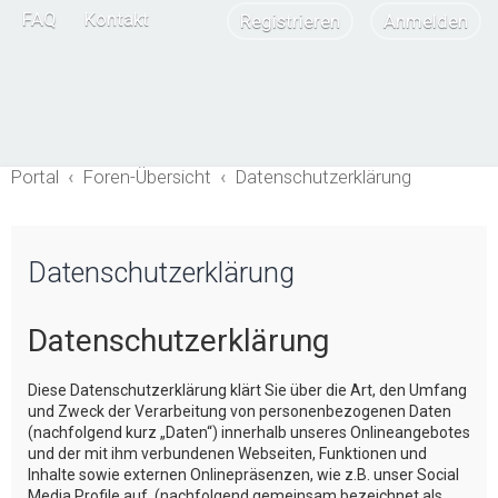
FAQ
Kontakt
Registrieren
Anmelden
Portal
Foren-Übersicht
Datenschutzerklärung
Datenschutzerklärung
Datenschutzerklärung
Diese Datenschutzerklärung klärt Sie über die Art, den Umfang
und Zweck der Verarbeitung von personenbezogenen Daten
(nachfolgend kurz „Daten“) innerhalb unseres Onlineangebotes
und der mit ihm verbundenen Webseiten, Funktionen und
Inhalte sowie externen Onlinepräsenzen, wie z.B. unser Social
Media Profile auf. (nachfolgend gemeinsam bezeichnet als