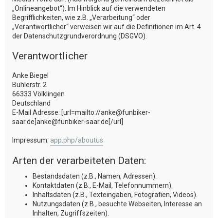
„Onlineangebot“). Im Hinblick auf die verwendeten
Begrifflichkeiten, wie z.B. „Verarbeitung“ oder
„Verantwortlicher“ verweisen wir auf die Definitionen im Art. 4
der Datenschutzgrundverordnung (DSGVO).
Verantwortlicher
Anke Biegel
Bühlerstr. 2
66333 Völklingen
Deutschland
E-Mail Adresse: [url=mailto://anke@funbiker-
saar.de]anke@funbiker-saar.de[/url]
Impressum:
app.php/aboutus
Arten der verarbeiteten Daten:
Bestandsdaten (z.B., Namen, Adressen).
Kontaktdaten (z.B., E-Mail, Telefonnummern).
Inhaltsdaten (z.B., Texteingaben, Fotografien, Videos).
Nutzungsdaten (z.B., besuchte Webseiten, Interesse an
Inhalten, Zugriffszeiten).