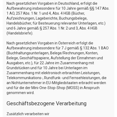
Nach gesetzlichen Vorgaben in Deutschland, erfolgt die
Aufbewahrung insbesondere für 10 Jahre gemäß §§ 147 Abs.
1 AO, 257 Abs. 1 Nr. 1 und 4, Abs. 4 HGB (Bücher,
Aufzeichnungen, Lageberichte, Buchungsbelege,
Handelsbücher, für Besteuerung relevanter Unterlagen, etc.)
und 6 Jahre gemäß § 257 Abs. 1 Nr. 2 und 3, Abs. 4 HGB
(Handelsbriefe).
Nach gesetzlichen Vorgaben in Österreich erfolgt die
Aufbewahrung insbesondere für 7 J gemäß § 132 Abs. 1 BAO
(Buchhaltungsunterlagen, Belege/Rechnungen, Konten,
Belege, Geschäftspapiere, Aufstellung der Einnahmen und
Ausgaben, etc.), für 22 Jahre im Zusammenhang mit
Grundstücken und für 10 Jahre bei Unterlagen im
Zusammenhang mit elektronisch erbrachten Leistungen,
Telekommunikations-, Rundfunk- und Fernsehleistungen, die
an Nichtunternehmer in EU-Mitgliedstaaten erbracht werden
und für die der Mini-One-Stop-Shop (MOSS) in Anspruch
genommen wird.
Geschäftsbezogene Verarbeitung
Zusätzlich verarbeiten wir