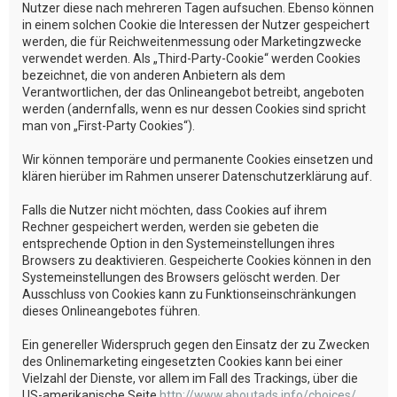
Nutzer diese nach mehreren Tagen aufsuchen. Ebenso können
in einem solchen Cookie die Interessen der Nutzer gespeichert
werden, die für Reichweitenmessung oder Marketingzwecke
verwendet werden. Als „Third-Party-Cookie“ werden Cookies
bezeichnet, die von anderen Anbietern als dem
Verantwortlichen, der das Onlineangebot betreibt, angeboten
werden (andernfalls, wenn es nur dessen Cookies sind spricht
man von „First-Party Cookies“).
Wir können temporäre und permanente Cookies einsetzen und
klären hierüber im Rahmen unserer Datenschutzerklärung auf.
Falls die Nutzer nicht möchten, dass Cookies auf ihrem
Rechner gespeichert werden, werden sie gebeten die
entsprechende Option in den Systemeinstellungen ihres
Browsers zu deaktivieren. Gespeicherte Cookies können in den
Systemeinstellungen des Browsers gelöscht werden. Der
Ausschluss von Cookies kann zu Funktionseinschränkungen
dieses Onlineangebotes führen.
Ein genereller Widerspruch gegen den Einsatz der zu Zwecken
des Onlinemarketing eingesetzten Cookies kann bei einer
Vielzahl der Dienste, vor allem im Fall des Trackings, über die
US-amerikanische Seite
http://www.aboutads.info/choices/