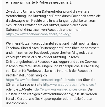
eine anonymisierte IP-Adresse gespeichert.
Zweck und Umfang der Datenerhebung und die weitere
Verarbeitung und Nutzung der Daten durch Facebook sowie die
diesbezüglichen Rechte und Einstellungsmöglichkeiten zum
Schutz der Privatsphäre der Nutzer, können diese den
Datenschutzhinweisen von Facebook entnehmen:
https://www.facebook.com/about/privacy/
.
Wenn ein Nutzer Facebookmitglied ist und nicht möchte, dass
Facebook über dieses Onlineangebot Daten über ihn sammelt
und mit seinen bei Facebook gespeicherten Mitgliedsdaten
verknüpft, muss er sich vor der Nutzung unseres
Onlineangebotes bei Facebook ausloggen und seine Cookies
löschen. Weitere Einstellungen und Widersprüche zur Nutzung
von Daten für Werbezwecke, sind innerhalb der Facebook-
Profileinstellungen möglich:
https://www.facebook.com/settings?tab=ads
oder über die
US-amerikanische Seite
http://www.aboutads.info/choices/
oder die EU-Seite
http://www.youronlinechoices.com/
. Die
Einstellungen erfolgen plattformunabhängig, d.h. sie werden
für alle Geräte, wie Desktopcomputer oder mobile Geräte
übernommen.