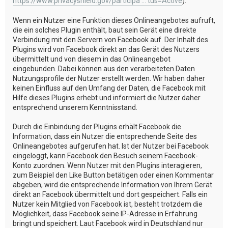
https://www.privacyshield.gov/participa ... tus=Active
).
Wenn ein Nutzer eine Funktion dieses Onlineangebotes aufruft,
die ein solches Plugin enthält, baut sein Gerät eine direkte
Verbindung mit den Servern von Facebook auf. Der Inhalt des
Plugins wird von Facebook direkt an das Gerät des Nutzers
übermittelt und von diesem in das Onlineangebot
eingebunden. Dabei können aus den verarbeiteten Daten
Nutzungsprofile der Nutzer erstellt werden. Wir haben daher
keinen Einfluss auf den Umfang der Daten, die Facebook mit
Hilfe dieses Plugins erhebt und informiert die Nutzer daher
entsprechend unserem Kenntnisstand.
Durch die Einbindung der Plugins erhält Facebook die
Information, dass ein Nutzer die entsprechende Seite des
Onlineangebotes aufgerufen hat. Ist der Nutzer bei Facebook
eingeloggt, kann Facebook den Besuch seinem Facebook-
Konto zuordnen. Wenn Nutzer mit den Plugins interagieren,
zum Beispiel den Like Button betätigen oder einen Kommentar
abgeben, wird die entsprechende Information von Ihrem Gerät
direkt an Facebook übermittelt und dort gespeichert. Falls ein
Nutzer kein Mitglied von Facebook ist, besteht trotzdem die
Möglichkeit, dass Facebook seine IP-Adresse in Erfahrung
bringt und speichert. Laut Facebook wird in Deutschland nur