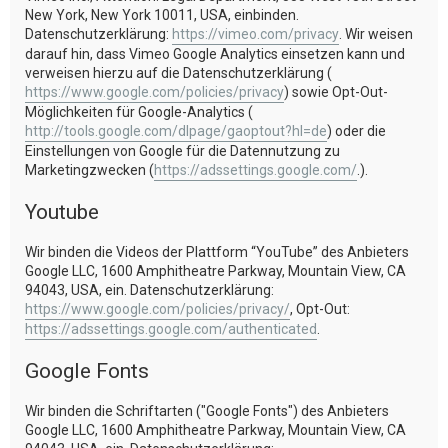
New York, New York 10011, USA, einbinden.
Datenschutzerklärung:
https://vimeo.com/privacy
. Wir weisen
darauf hin, dass Vimeo Google Analytics einsetzen kann und
verweisen hierzu auf die Datenschutzerklärung (
https://www.google.com/policies/privacy
) sowie Opt-Out-
Möglichkeiten für Google-Analytics (
http://tools.google.com/dlpage/gaoptout?hl=de
) oder die
Einstellungen von Google für die Datennutzung zu
Marketingzwecken (
https://adssettings.google.com/
.).
Youtube
Wir binden die Videos der Plattform “YouTube” des Anbieters
Google LLC, 1600 Amphitheatre Parkway, Mountain View, CA
94043, USA, ein. Datenschutzerklärung:
https://www.google.com/policies/privacy/
, Opt-Out:
https://adssettings.google.com/authenticated
.
Google Fonts
Wir binden die Schriftarten ("Google Fonts") des Anbieters
Google LLC, 1600 Amphitheatre Parkway, Mountain View, CA