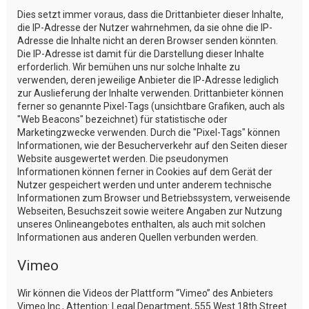
Dies setzt immer voraus, dass die Drittanbieter dieser Inhalte,
die IP-Adresse der Nutzer wahrnehmen, da sie ohne die IP-
Adresse die Inhalte nicht an deren Browser senden könnten.
Die IP-Adresse ist damit für die Darstellung dieser Inhalte
erforderlich. Wir bemühen uns nur solche Inhalte zu
verwenden, deren jeweilige Anbieter die IP-Adresse lediglich
zur Auslieferung der Inhalte verwenden. Drittanbieter können
ferner so genannte Pixel-Tags (unsichtbare Grafiken, auch als
"Web Beacons" bezeichnet) für statistische oder
Marketingzwecke verwenden. Durch die "Pixel-Tags" können
Informationen, wie der Besucherverkehr auf den Seiten dieser
Website ausgewertet werden. Die pseudonymen
Informationen können ferner in Cookies auf dem Gerät der
Nutzer gespeichert werden und unter anderem technische
Informationen zum Browser und Betriebssystem, verweisende
Webseiten, Besuchszeit sowie weitere Angaben zur Nutzung
unseres Onlineangebotes enthalten, als auch mit solchen
Informationen aus anderen Quellen verbunden werden.
Vimeo
Wir können die Videos der Plattform “Vimeo” des Anbieters
Vimeo Inc., Attention: Legal Department, 555 West 18th Street