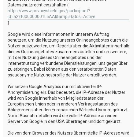
Datenschutzrecht einzuhalten (
https://www.privacyshield.gov/participant?
id=a2zt000000001L5AAI&amp;status=Active
).
Google wird diese Informationen in unserem Auftrag
benutzen, um die Nutzung unseres Onlineangebotes durch die
Nutzer auszuwerten, um Reports über die Aktivitäten innerhalb
dieses Onlineangebotes zusammenzustellen und um weitere,
mit der Nutzung dieses Onlineangebotes und der
Internetnutzung verbundene Dienstleistungen, uns gegenüber
zu erbringen. Dabei können aus den verarbeiteten Daten
pseudonyme Nutzungsprofile der Nutzer erstellt werden.
Wir setzen Google Analytics nur mit aktivierter IP-
Anonymisierung ein. Das bedeutet, die IP-Adresse der Nutzer
wird von Google innerhalb von Mitgliedstaaten der
Europäischen Union oder in anderen Vertragsstaaten des
Abkommens über den Europäischen Wirtschaftsraum gekürzt.
Nur in Ausnahmefällen wird die volle IP-Adresse an einen
Server von Google in den USA übertragen und dort gekürzt.
Die von dem Browser des Nutzers übermittelte IP-Adresse wird