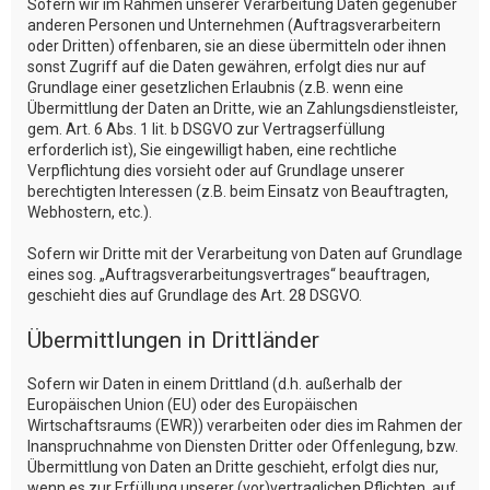
Sofern wir im Rahmen unserer Verarbeitung Daten gegenüber
anderen Personen und Unternehmen (Auftragsverarbeitern
oder Dritten) offenbaren, sie an diese übermitteln oder ihnen
sonst Zugriff auf die Daten gewähren, erfolgt dies nur auf
Grundlage einer gesetzlichen Erlaubnis (z.B. wenn eine
Übermittlung der Daten an Dritte, wie an Zahlungsdienstleister,
gem. Art. 6 Abs. 1 lit. b DSGVO zur Vertragserfüllung
erforderlich ist), Sie eingewilligt haben, eine rechtliche
Verpflichtung dies vorsieht oder auf Grundlage unserer
berechtigten Interessen (z.B. beim Einsatz von Beauftragten,
Webhostern, etc.).
Sofern wir Dritte mit der Verarbeitung von Daten auf Grundlage
eines sog. „Auftragsverarbeitungsvertrages“ beauftragen,
geschieht dies auf Grundlage des Art. 28 DSGVO.
Übermittlungen in Drittländer
Sofern wir Daten in einem Drittland (d.h. außerhalb der
Europäischen Union (EU) oder des Europäischen
Wirtschaftsraums (EWR)) verarbeiten oder dies im Rahmen der
Inanspruchnahme von Diensten Dritter oder Offenlegung, bzw.
Übermittlung von Daten an Dritte geschieht, erfolgt dies nur,
wenn es zur Erfüllung unserer (vor)vertraglichen Pflichten, auf