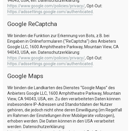
94043, USA, ein. Datenschutzerklärung:
https://www.google.com/policies/privacy/
, Opt-Out:
https://adssettings.google.com/authenticated
.
Google ReCaptcha
Wir binden die Funktion zur Erkennung von Bots, z.B. bei
Eingaben in Onlineformularen ("ReCaptcha") des Anbieters
Google LLC, 1600 Amphitheatre Parkway, Mountain View, CA
94043, USA, ein. Datenschutzerklärung:
https://www.google.com/policies/privacy/
, Opt-Out:
https://adssettings.google.com/authenticated
.
Google Maps
Wir binden die Landkarten des Dienstes “Google Maps” des
Anbieters Google LLC, 1600 Amphitheatre Parkway, Mountain
View, CA 94043, USA, ein. Zu den verarbeiteten Daten können
insbesondere IP-Adressen und Standortdaten der Nutzer
gehören, die jedoch nicht ohne deren Einwilligung (im Regelfall
im Rahmen der Einstellungen ihrer Mobilgeräte vollzogen),
erhoben werden. Die Daten können in den USA verarbeitet
werden. Datenschutzerklärung: