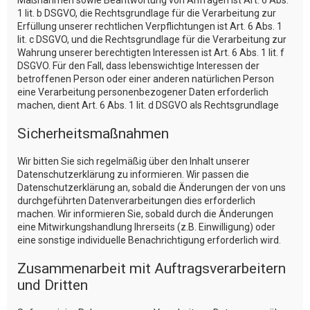
Maßnahmen sowie Beantwortung von Anfragen ist Art. 6 Abs.
1 lit. b DSGVO, die Rechtsgrundlage für die Verarbeitung zur
Erfüllung unserer rechtlichen Verpflichtungen ist Art. 6 Abs. 1
lit. c DSGVO, und die Rechtsgrundlage für die Verarbeitung zur
Wahrung unserer berechtigten Interessen ist Art. 6 Abs. 1 lit. f
DSGVO. Für den Fall, dass lebenswichtige Interessen der
betroffenen Person oder einer anderen natürlichen Person
eine Verarbeitung personenbezogener Daten erforderlich
machen, dient Art. 6 Abs. 1 lit. d DSGVO als Rechtsgrundlage
Sicherheitsmaßnahmen
Wir bitten Sie sich regelmäßig über den Inhalt unserer
Datenschutzerklärung zu informieren. Wir passen die
Datenschutzerklärung an, sobald die Änderungen der von uns
durchgeführten Datenverarbeitungen dies erforderlich
machen. Wir informieren Sie, sobald durch die Änderungen
eine Mitwirkungshandlung Ihrerseits (z.B. Einwilligung) oder
eine sonstige individuelle Benachrichtigung erforderlich wird.
Zusammenarbeit mit Auftragsverarbeitern
und Dritten