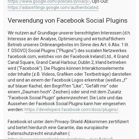
https://www.google.com/policies/privacy/
, Opt-Out:
https://adssettings.google.com/authenticated
.
Verwendung von Facebook Social Plugins
Wir nutzen auf Grundlage unserer berechtigten Interessen (d.h.
Interesse an der Analyse, Optimierung und wirtschaftlichem
Betrieb unseres Onlineangebotes im Sinne des Art. 6 Abs. 1 lit.
f. DSGVO) Social Plugins ("Plugins") des sozialen Netzwerkes
facebook.com, welches von der Facebook Ireland Ltd., 4 Grand
Canal Square, Grand Canal Harbour, Dublin 2, Irland betrieben
wird ("Facebook"). Die Plugins können Interaktionselemente
oder Inhalte (z.B. Videos, Grafiken oder Textbeiträge) darstellen
und sind an einem der Facebook Logos erkennbar (weißes „f“
auf blauer Kachel, den Begriffen "Like", "Gefällt mir" oder
einem „Daumen hoch“-Zeichen) oder sind mit dem Zusatz
"Facebook Social Plugin" gekennzeichnet. Die Liste und das
Aussehen der Facebook Social Plugins kann hier eingesehen
werden:
https://developers.facebook.com/docs/plugins/
.
Facebook ist unter dem Privacy-Shield-Abkommen zertifiziert
und bietet hierdurch eine Garantie, das europäische
Datenschutzrecht einzuhalten (