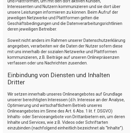
und Plattformen, um mit den dort aktiven Kunden,
Interessenten und Nutzern kommunizieren und sie dort über
unsere Leistungen informieren zu können. Beim Aufruf der
jeweiligen Netzwerke und Plattformen gelten die
Geschäftsbedingungen und die Datenverarbeitungsrichtlinien
deren jeweiligen Betreiber.
Soweit nicht anders im Rahmen unserer Datenschutzerklärung
angegeben, verarbeiten wir die Daten der Nutzer sofern diese
mit uns innerhalb der sozialen Netzwerke und Plattformen
kommunizieren, z.B. Beiträge auf unseren Onlinepräsenzen
verfassen oder uns Nachrichten zusenden.
Einbindung von Diensten und Inhalten
Dritter
Wir setzen innerhalb unseres Onlineangebotes auf Grundlage
unserer berechtigten Interessen (d.h. Interesse an der Analyse,
Optimierung und wirtschaftlichem Betrieb unseres
Onlineangebotes im Sinne des Art. 6 Abs. 1 lit. f. DSGVO)
Inhalts- oder Serviceangebote von Drittanbietern ein, um deren
Inhalte und Services, wie z.B. Videos oder Schriftarten
einzubinden (nachfolgend einheitlich bezeichnet als “Inhalte”).