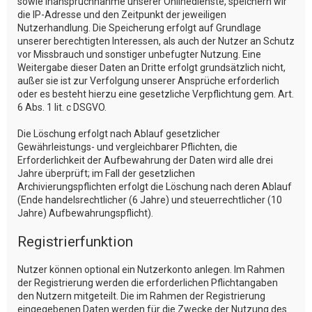
sowie Inanspruchnahme unserer Onlinedienste, speichern wir
die IP-Adresse und den Zeitpunkt der jeweiligen
Nutzerhandlung. Die Speicherung erfolgt auf Grundlage
unserer berechtigten Interessen, als auch der Nutzer an Schutz
vor Missbrauch und sonstiger unbefugter Nutzung. Eine
Weitergabe dieser Daten an Dritte erfolgt grundsätzlich nicht,
außer sie ist zur Verfolgung unserer Ansprüche erforderlich
oder es besteht hierzu eine gesetzliche Verpflichtung gem. Art.
6 Abs. 1 lit. c DSGVO.
Die Löschung erfolgt nach Ablauf gesetzlicher
Gewährleistungs- und vergleichbarer Pflichten, die
Erforderlichkeit der Aufbewahrung der Daten wird alle drei
Jahre überprüft; im Fall der gesetzlichen
Archivierungspflichten erfolgt die Löschung nach deren Ablauf
(Ende handelsrechtlicher (6 Jahre) und steuerrechtlicher (10
Jahre) Aufbewahrungspflicht).
Registrierfunktion
Nutzer können optional ein Nutzerkonto anlegen. Im Rahmen
der Registrierung werden die erforderlichen Pflichtangaben
den Nutzern mitgeteilt. Die im Rahmen der Registrierung
eingegebenen Daten werden für die Zwecke der Nutzung des