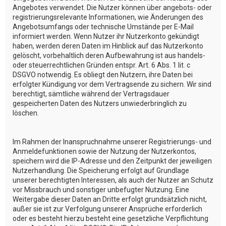
Angebotes verwendet. Die Nutzer können über angebots- oder
registrierungsrelevante Informationen, wie Änderungen des
Angebotsumfangs oder technische Umstände per E-Mail
informiert werden. Wenn Nutzer ihr Nutzerkonto gekündigt
haben, werden deren Daten im Hinblick auf das Nutzerkonto
gelöscht, vorbehaltlich deren Aufbewahrung ist aus handels-
oder steuerrechtlichen Gründen entspr. Art. 6 Abs. 1 lit. c
DSGVO notwendig. Es obliegt den Nutzern, ihre Daten bei
erfolgter Kündigung vor dem Vertragsende zu sichern. Wir sind
berechtigt, sämtliche während der Vertragsdauer
gespeicherten Daten des Nutzers unwiederbringlich zu
löschen.
Im Rahmen der Inanspruchnahme unserer Registrierungs- und
Anmeldefunktionen sowie der Nutzung der Nutzerkontos,
speichern wird die IP-Adresse und den Zeitpunkt der jeweiligen
Nutzerhandlung. Die Speicherung erfolgt auf Grundlage
unserer berechtigten Interessen, als auch der Nutzer an Schutz
vor Missbrauch und sonstiger unbefugter Nutzung. Eine
Weitergabe dieser Daten an Dritte erfolgt grundsätzlich nicht,
außer sie ist zur Verfolgung unserer Ansprüche erforderlich
oder es besteht hierzu besteht eine gesetzliche Verpflichtung