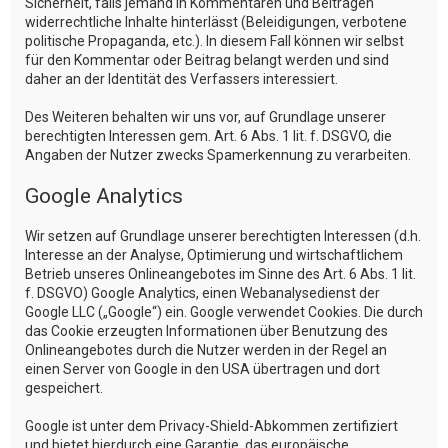
Sicherheit, falls jemand in Kommentaren und Beiträgen
widerrechtliche Inhalte hinterlässt (Beleidigungen, verbotene
politische Propaganda, etc.). In diesem Fall können wir selbst
für den Kommentar oder Beitrag belangt werden und sind
daher an der Identität des Verfassers interessiert.
Des Weiteren behalten wir uns vor, auf Grundlage unserer
berechtigten Interessen gem. Art. 6 Abs. 1 lit. f. DSGVO, die
Angaben der Nutzer zwecks Spamerkennung zu verarbeiten.
Google Analytics
Wir setzen auf Grundlage unserer berechtigten Interessen (d.h.
Interesse an der Analyse, Optimierung und wirtschaftlichem
Betrieb unseres Onlineangebotes im Sinne des Art. 6 Abs. 1 lit.
f. DSGVO) Google Analytics, einen Webanalysedienst der
Google LLC („Google“) ein. Google verwendet Cookies. Die durch
das Cookie erzeugten Informationen über Benutzung des
Onlineangebotes durch die Nutzer werden in der Regel an
einen Server von Google in den USA übertragen und dort
gespeichert.
Google ist unter dem Privacy-Shield-Abkommen zertifiziert
und bietet hierdurch eine Garantie, das europäische